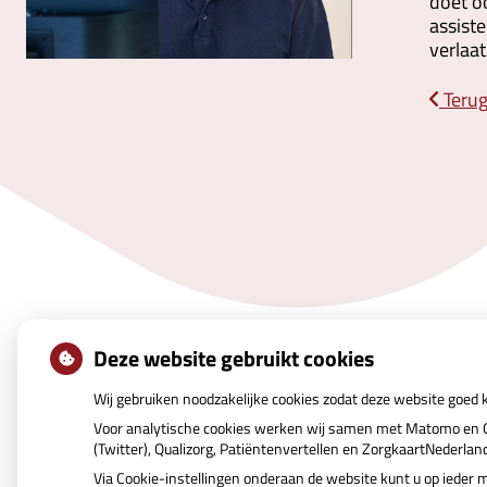
doet o
assiste
verlaat
Terug
Uw Zorg Online
|
Beheer
Deze website gebruikt cookies
Wij gebruiken noodzakelijke cookies zodat deze website goed
Voor analytische cookies werken wij samen met Matomo en Go
(Twitter), Qualizorg, Patiëntenvertellen en ZorgkaartNederla
Via Cookie-instellingen onderaan de website kunt u op iede