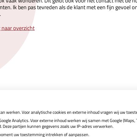
ok vaak wonderen. Dit geldt ook voor het contact met de h
nten. Ik ben pas tevreden als de klant met een fijn gevoel 
.
 naar overzicht
 kan werken. Voor analytische cookies en externe inhoud vragen wij uw toes
ogle Analytics. Voor externe inhoud werken wij samen met Google (Maps, T
nd. Deze partijen kunnen gegevens zoals uw IP-adres verwerken.
r moment uw toestemming intrekken of aanpassen.