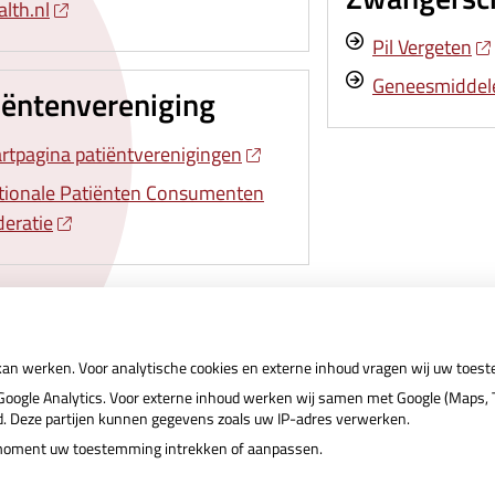
lth.nl
Pil Vergeten
Geneesmiddel
iëntenvereniging
artpagina patiëntverenigingen
tionale Patiënten Consumenten
deratie
 kan werken. Voor analytische cookies en externe inhoud vragen wij uw toes
ogle Analytics. Voor externe inhoud werken wij samen met Google (Maps, T
nd. Deze partijen kunnen gegevens zoals uw IP-adres verwerken.
r moment uw toestemming intrekken of aanpassen.