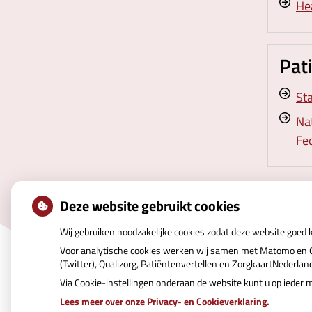
Hea
Pat
St
Na
Fe
Deze website gebruikt cookies
Wij gebruiken noodzakelijke cookies zodat deze website goed
Voor analytische cookies werken wij samen met Matomo en Go
(Twitter), Qualizorg, Patiëntenvertellen en ZorgkaartNederla
Via Cookie-instellingen onderaan de website kunt u op iede
Lees meer over onze Privacy- en Cookieverklaring.