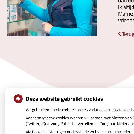
dan oo
ik alti
Marne 
vriende
Terug
Deze website gebruikt cookies
Uw Zorg Online
|
Beheer
Wij gebruiken noodzakelijke cookies zodat deze website goed
Voor analytische cookies werken wij samen met Matomo en Go
(Twitter), Qualizorg, Patiëntenvertellen en ZorgkaartNederla
Via Cookie-instellingen onderaan de website kunt u op iede