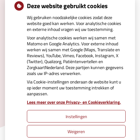
Deze website gebruikt cookies
Volgende
Wij gebruiken noodzakelijke cookies zodat deze
website goed kan werken. Voor analytische cookies
en externe inhoud vragen wij uw toestemming.
Voor analytische cookies werken wij samen met
Matomo en Google Analytics. Voor externe inhoud
werken wij samen met Google (Maps, Translate en
Reviews), YouTube, Vimeo, Facebook, Instagram, X
(Twitter), Qualizorg, Patiëntenvertellen en
ZorgkaartNederland. Deze partijen kunnen gegevens
zoals uw IP-adres verwerken.
Via Cookie-instellingen onderaan de website kunt u
op ieder moment uw toestemming intrekken of
aanpassen.
Uw Zorg Online
|
Beheer
Lees meer over onze Privacy- en Cookieverklaring.
Instellingen
Privacy verklaring
|
Cookie-instellingen
|
Weigeren